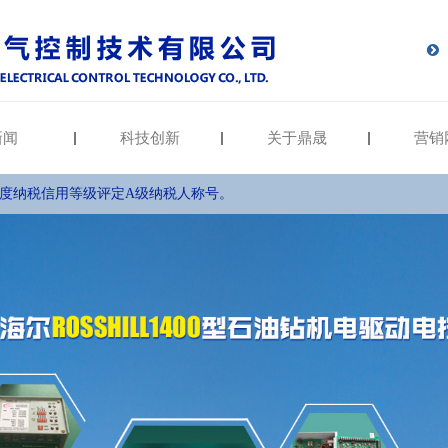
新闻
科技创新
关于鼎晟
营销
年度纳税信用等级评定A级纳税人称号。