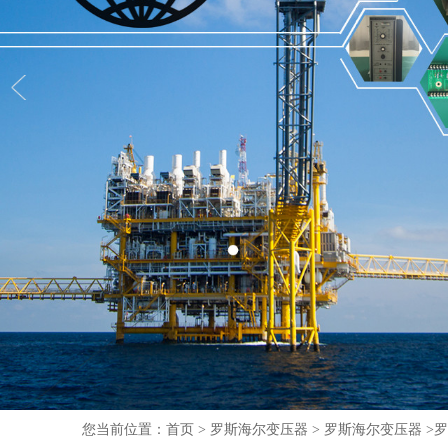
您当前位置：
首页
>
罗斯海尔变压器 >
罗斯海尔变压器 >
罗