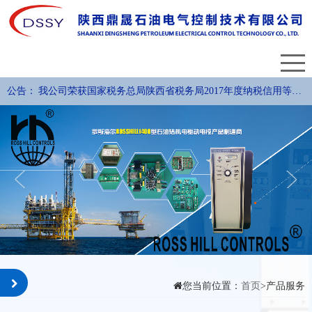
公告：
我公司荣获国家税务总局陕西省税务局2017年度纳税信用等级
评定A级纳税人称号。
您当前位置：
首页
>产品服务